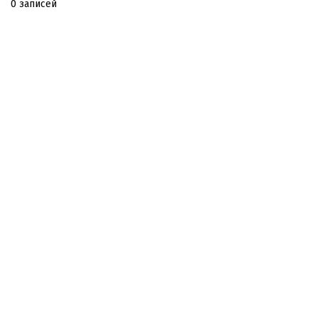
0 записей