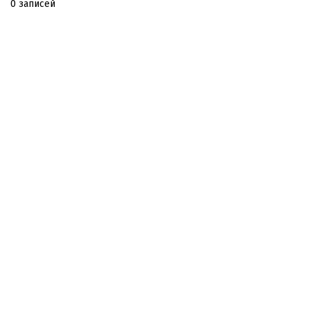
0 записей