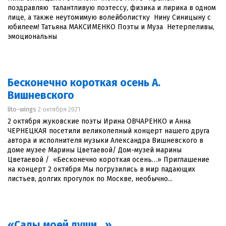
поздравляю талантливую поэтессу, физика и лирика в одном
лице, а также неутомимую волейболистку Нину Синицыну с
юбилеем! Татьяна МАКСИМЕНКО Поэты и Муза Нетерпеливы,
эмоциональны
Бесконечно короткая осень А.
Вишневского
lito-wings
2 октября 2021
2 октября жуковские поэты Ирина ОВЧАРЕНКО и Анна
ЧЕРНЕЦКАЯ посетили великолепный концерт нашего друга
автора и исполнителя музыки Александра Вишневского в
доме музее Марины Цветаевой/ Дом-музей марины
Цветаевой / «Бесконечно короткая осень…» Приглашение
на концерт 2 октября Мы погрузились в мир падающих
листьев, долгих прогулок по Москве, необычно...
«Сады моей души…»