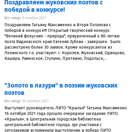
Поздравляем жуковских поэтов с
победой в конкурсе!
lito-wings
9 ноября 2021
Поздравляем Татьяну Максименко и Игоря Потапова с
победой в конкурсе!!! Открытый творческий конкурс
"Великий фокусник - природа", приуроченный к 80-летию
поэта Видновского края Евгения Зубова - завершен. Было
рассмотрено более 30 заявок. Кроме конкурсантов из
Ленинского г.о. участвуют: г. Королев, Жуковский, Одинцово,
Кашира, Раменское, Ступино, Протвино, Подольск,...
"Золото в лазури" в поэзии жуковских
поэтов
lito-wings
16 октября 2021
Выступает руководитель ЛИТО "Крылья" Татьяна Максименко
16 октября 2021 года прошло очередное заседание ЛИТО
«Крылья», в Центральная городская библиотека
центральной библиотеке города, где участники с
энтузиазмом вспоминали выступление и победу ЛИТО