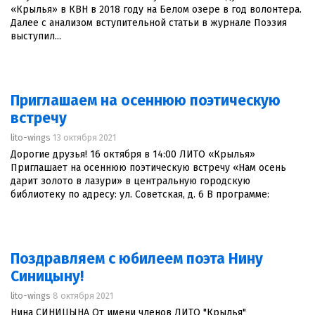
«Крылья» в КВН в 2018 году на Белом озере в год волонтера.
Далее с анализом вступительной статьи в журнале Поэзия
выступил...
Приглашаем на осеннюю поэтическую
встречу
lito-wings
13 октября 2021
Дорогие друзья! 16 октября в 14:00 ЛИТО «Крылья»
Приглашает на осеннюю поэтическую встречу «Нам осень
дарит золото в лазури» в центральную городскую
библиотеку по адресу: ул. Советская, д. 6 В программе:
Поздравляем с юбилеем поэта Нину
Синицыну!
lito-wings
8 октября 2021
Нина СИНИЦЫНА От имени членов ЛИТО "Крылья"