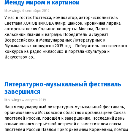
Между миром и картиной
lito-wings
6 сентября 2019
У нас в гостях Поэтесса, композитор, автор-исполнитель
Светлана ХОЛОДНИКОВА Жанр: шансон, ироничная лирика,
авторская песня Сольные концерты: Москва, Париж,
Хельсинки Звания и награды: Победитель и Лауреат
Всероссийских и Международных Литературных и
Музыкальных конкурсов:2015 год - Победитель поэтического
конкурса на радио «Классик» и портала «Культура и
Искусство» со...
Литературно-музыкальный фестиваль
завершился
lito-wings
4 августа 2019
Наш международный литературно-музыкальный фестиваль,
организованный Московской областной организацией Союза
писателей России, подошёл к завершению. Последний день
ознаменовался серьёзной встречей с заместителем союза
писателей России Павлом Григорьевичем Кореневым, поэтом