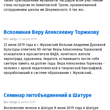
также приглашённые музыканты. Наградой всем участникам
стала экскурсия по Ахматовской. Тропе, организованной
сотрудниками школы им Шервинского. А так же...
Вспоминая Веру Алексеевну Торжкову
lito-wings
23 июня 2019
23 июня 2019 года в г. Жуковский Вольная Академия Духовной
Культуры отметила 90-летие Веры Алексеевны Торжковой,
основателя и просветителя ВАДК, почётного жителя
наукограда, художника, педагога, оставившего после себя
светлую память на долгие годы. Вера Алексеевна Торжкова -
человек с яркой педагогической и творческой биографией,
проработавший в системе образования г. Жуковский...
Семинар литобъединений в Шатуре
lito-wings
8 июня 2019
Возложение венков в Шатуре 8 июня 2019 года в Шатуре