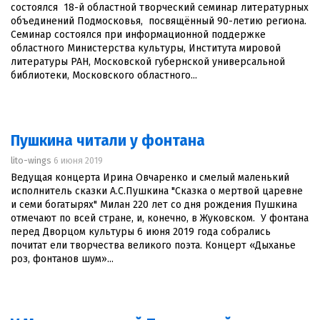
состоялся 18-й областной творческий семинар литературных
объединений Подмосковья, посвящённый 90-летию региона.
Семинар состоялся при информационной поддержке
областного Министерства культуры, Института мировой
литературы РАН, Московской губернской универсальной
библиотеки, Московского областного...
Пушкина читали у фонтана
lito-wings
6 июня 2019
Ведущая концерта Ирина Овчаренко и смелый маленький
исполнитель сказки А.С.Пушкина "Сказка о мертвой царевне
и семи богатырях" Милан 220 лет со дня рождения Пушкина
отмечают по всей стране, и, конечно, в Жуковском. У фонтана
перед Дворцом культуры 6 июня 2019 года собрались
почитат ели творчества великого поэта. Концерт «Дыханье
роз, фонтанов шум»...