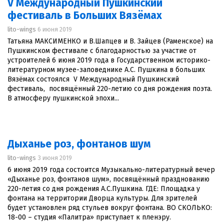
V Международный Пушкинский
фестиваль в Больших Вязёмах
lito-wings
6 июня 2019
Татьяна МАКСИМЕНКО и В.Шапцев и В. Зайцев (Раменское) на
Пушкинском фестивале с благодарностью за участие от
устроителей 6 июня 2019 года в Государственном историко-
литературном музее-заповеднике А.С. Пушкина в больших
Вязёмах состоялся V Международный Пушкинский
фестиваль, посвящённый 220-летию со дня рождения поэта.
В атмосферу пушкинской эпохи...
Дыханье роз, фонтанов шум
lito-wings
3 июня 2019
6 июня 2019 года состоится Музыкально-литературный вечер
«Дыханье роз, фонтанов шум», посвящённый празднованию
220-летия со дня рождения А.С.Пушкина. ГДЕ: Площадка у
фонтана на территории Дворца культуры. Для зрителей
будет установлен ряд стульев вокруг фонтана. ВО СКОЛЬКО:
18-00 – студия «Палитра» приступает к пленэру.