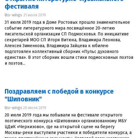
фестиваля
lito-wings
31 июля 2019
31 июля 2019 года в Доме Ростовых прошло знаменательное
событие литературного мира посвящённое 20-летию
писательской организации СП Подмосковья. По инициативе
секретарей МОО СП Игоря Витюка, Владимира Леонова,
Алексея Зименкова, Владимира Зайцева к юбилею
подготовлен коллективный сборник «Пульс духовного
единства». В этот сборник вошли стихи подмосковных поэтов
и поэтов...
Поздравляем с победой в конкурсе
"Шиповник"
lito-wings
20 июля 2019
20 июля 2019 года мы побывали на фестивале открытого
поэтического конкурса «Шиповник» организованному МБУ
ЦДиК «Черкизово», где на открытой сцене на берегу
Москвы-реки выступили участники и победители конкурса, а