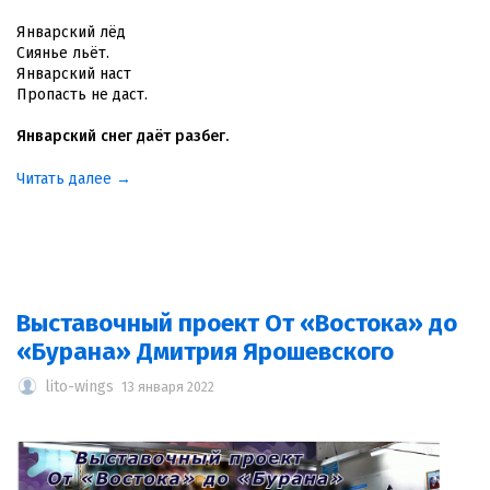
Январский лёд
Сиянье льёт.
Январский наст
Пропасть не даст.
Январский снег даёт разбег.
Читать далее →
Выставочный проект От «Востока» до
«Бурана» Дмитрия Ярошевского
lito-wings
13 января 2022