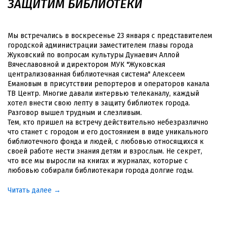
ЗАЩИТИМ БИБЛИОТЕКИ
Мы встречались в воскресенье 23 января с представителем
городской администрации заместителем главы города
Жуковский по вопросам культуры Дунаевич Аллой
Вячеславовной и директором МУК "Жуковская
централизованная библиотечная система" Алексеем
Емановым в присутствии репортеров и операторов канала
ТВ Центр. Многие давали интервью телеканалу, каждый
хотел внести свою лепту в защиту библиотек города.
Разговор вышел трудным и слезливым.
Тем, кто пришел на встречу действительно небезразлично
что станет с городом и его достоянием в виде уникального
библиотечного фонда и людей, с любовью относящихся к
своей работе нести знания детям и взрослым. Не секрет,
что все мы выросли на книгах и журналах, которые с
любовью собирали библиотекари города долгие годы.
Читать далее →