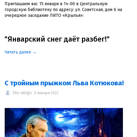
Приглашаем вас 15 января в 14-00 в Центральную
городскую библиотеку по адресу: ул. Советская, дом 6 на
очередное заседание ЛИТО «Крылья»:
"Январский снег даёт разбег!"
Читать далее →
С тройным прыжком Льва Котюкова!
lito-wings
9 января 2022