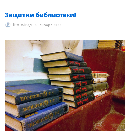
Защитим библиотеки!
lito-wings
26 января 2022