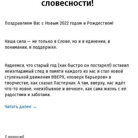
словесности!
Поздравляем Вас с Новым 2022 годом и Рождеством!
Наша сила — не только в Слове, но и в единении, в
понимании, в поддержке.
Надеемся, что старый год (как быстро он постарел!) оставил
неизгладимый след в памяти каждого из нас и стал новой
ступенькой движения ВВЕРХ, «поверх барьеров» в
творчестве, как сказал Пастернак. А там, вверху, нас ждёт
что-то новое, «неизбывное и вечное», как сама жизнь с её
радостями и заботами.
Читать далее →
7 записей