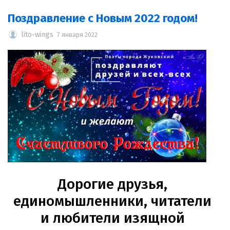
Поздравление с Новым 2022 годом!
lito-wings
7 января 2022
Дорогие друзья,
единомышленники, читатели
и любители изящной