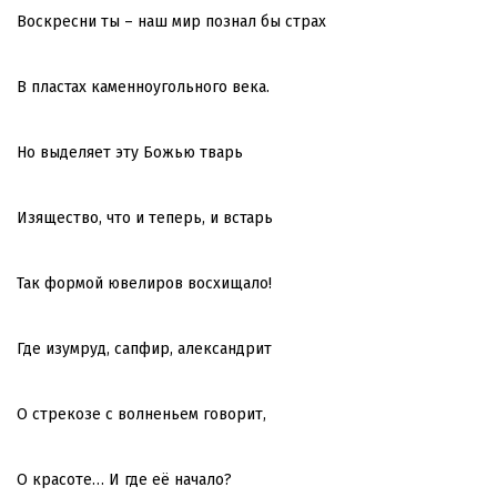
Воскресни ты – наш мир познал бы страх
В пластах каменноугольного века.
Но выделяет эту Божью тварь
Изящество, что и теперь, и встарь
Так формой ювелиров восхищало!
Где изумруд, сапфир, александрит
О стрекозе с волненьем говорит,
О красоте… И где её начало?