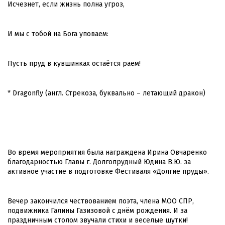
Исчезнет, если жизнь полна угроз,
И мы с тобой на Бога уповаем:
Пусть пруд в кувшинках остаётся раем!
* Dragonfly (англ. Стрекоза, буквально – летающий дракон)
.
Во время мероприятия была награждена Ирина Овчаренко
благодарностью Главы г. Долгопрудный Юдина В.Ю. за
активное участие в подготовке Фестиваля «Долгие пруды».
Вечер закончился чествованием поэта, члена МОО СПР,
подвижника Галины Газизовой с днём рождения. И за
праздничным столом звучали стихи и веселые шутки!