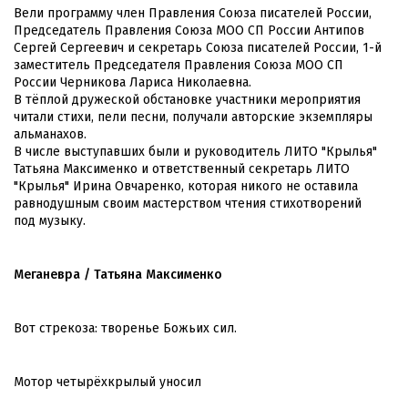
Вели программу член Правления Союза писателей России,
Председатель Правления Союза МОО СП России Антипов
Сергей Сергеевич и секретарь Союза писателей России, 1-й
заместитель Председателя Правления Союза МОО СП
России Черникова Лариса Николаевна.
В тёплой дружеской обстановке участники мероприятия
читали стихи, пели песни, получали авторские экземпляры
альманахов.
В числе выступавших были и руководитель ЛИТО "Крылья"
Татьяна Максименко и ответственный секретарь ЛИТО
"Крылья" Ирина Овчаренко, которая никого не оставила
равнодушным своим мастерством чтения стихотворений
под музыку.
Меганевра / Татьяна Максименко
Вот стрекоза: творенье Божьих сил.
Мотор четырёхкрылый уносил