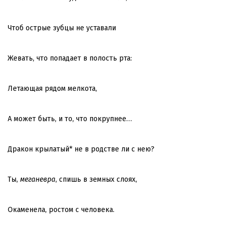
Чтоб острые зубцы не уставали
Жевать, что попадает в полость рта:
Летающая рядом мелкота,
А может быть, и то, что покрупнее…
Дракон крылатый* не в родстве ли с нею?
Ты,
меганевра
, спишь в земных слоях,
Окаменела, ростом с человека.