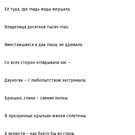
Её туда, где гладь воды мерцала.
Владелица десятков тысяч глаз,
Вместившихся в два глаза, не дремала:
Со всех сторон оглядывала нас –
Двуногих – с любопытством экстремала.
Брюшко, спина – сияния полны.
В прозрачных крыльях жилки сплетены,
А челюсти – как будто бы из стали,