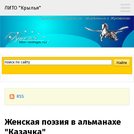
ЛИТО "Крылья"
RSS
Женская поэзия в альманахе
"Казачка"