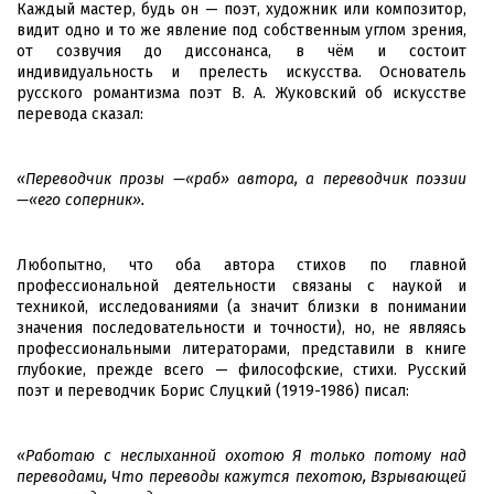
Каждый мастер, будь он — поэт, художник или композитор,
видит одно и то же явление под собственным углом зрения,
от созвучия до диссонанса, в чём и состоит
индивидуальность и прелесть искусства. Основатель
русского романтизма поэт В. А. Жуковский об искусстве
перевода сказал:
«Переводчик прозы —«раб» автора, а переводчик поэзии
—«его соперник».
Любопытно, что оба автора стихов по главной
профессиональной деятельности связаны с наукой и
техникой, исследованиями (а значит близки в понимании
значения последовательности и точности), но, не являясь
профессиональными литераторами, представили в книге
глубокие, прежде всего — философские, стихи. Русский
поэт и переводчик Борис Слуцкий (1919-1986) писал:
«Работаю с неслыханной охотою
Я только потому над
переводами,
Что переводы кажутся пехотою,
Взрывающей