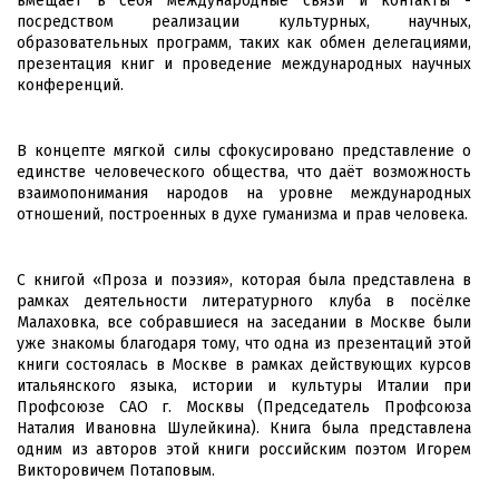
вмещает в себя международные связи и контакты -
посредством реализации культурных, научных,
образовательных программ, таких как обмен делегациями,
презентация книг и проведение международных научных
конференций.
В концепте мягкой силы сфокусировано представление о
единстве человеческого общества, что даёт возможность
взаимопонимания народов на уровне международных
отношений, построенных в духе гуманизма и прав человека.
С книгой «Проза и поэзия», которая была представлена в
рамках деятельности литературного клуба в посёлке
Малаховка, все собравшиеся на заседании в Москве были
уже знакомы благодаря тому, что одна из презентаций этой
книги состоялась в Москве в рамках действующих курсов
итальянского языка, истории и культуры Италии при
Профсоюзе САО г. Москвы (Председатель Профсоюза
Наталия Ивановна Шулейкина). Книга была представлена
одним из авторов этой книги российским поэтом Игорем
Викторовичем Потаповым.