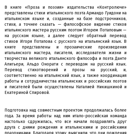
В книге «Проза и поэзия» издательства «Контролюче»
представлены стихи итальянского поэта Армандо Гуидони на
итальянском языке и, созданные на базе подстрочников,
стихи, а точнее сказать — философское видение стихов
итальянского мастера русским поэтом Игорем Потаповым —
на русском языке, а далее следует обратный перевод
стихов Игоря Потапова с русского на итальянский язык. В
книге представлены и прозаические произведения
итальянского мастера, писателя, исследователя жизни и
творчества великого итальянского философа и поэта Данте
Алигьери, Альдо Онорати с переводом на русский язык.
Перевод стихотворений и прозы на русский, и,
соответственно на итальянский язык, а также координация
работы и сотрудничества итальянских и российских поэтов
и писателей были осуществлены Наталией Никишкиной и
Екатериной Спировой.
Подготовка над совместным проектом продолжалась более
года. За время работы над ним итало-российская команда
настолько сдружилась, что все начали поздравлять друг
друга с днями рождения и итальянскими и российскими
праздниками. Благодаря этому выяснили, что дни рождения