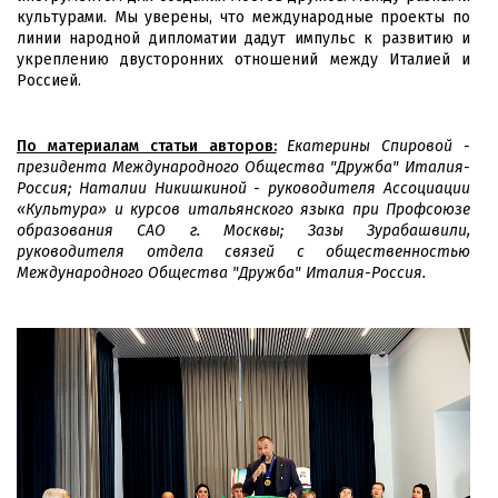
культурами. Мы уверены, что международные проекты по
линии народной дипломатии дадут импульс к развитию и
укреплению двусторонних отношений между Италией и
Россией.
По материалам статьи авторов:
Екатерины Спировой -
президента Международного Общества "Дружба" Италия-
Россия; Наталии Никишкиной - руководителя Ассоциации
«Культура» и курсов итальянского языка при Профсоюзе
образования САО г. Москвы;
Зазы Зурабашвили,
руководителя отдела связей с общественностью
Международного Общества "Дружба" Италия-Россия.