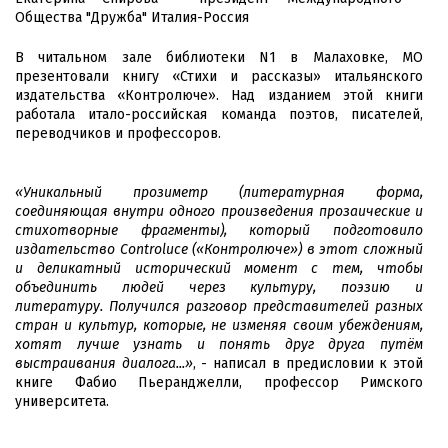
Общества "Дружба" Италия-Россия
В читальном зале библиотеки N1 в Малаховке, МО
презентовали книгу «Стихи и рассказы» итальянского
издательства «Контролюче». Над изданием этой книги
работала итало-российская команда поэтов, писателей,
переводчиков и профессоров.
«Уникальный прозиметр (литературная форма,
соединяющая внутри одного произведения прозаические и
стихотворные фрагменты), который подготовило
издательство Controluce («Контролюче») в этот сложный
и деликатный исторический момент с тем, чтобы
объединить людей через культуру, поэзию и
литературу.
Получился разговор представителей разных
стран и культур, которые, не изменяя своим убеждениям,
хотят лучше узнать и понять друг друга путём
выстраивания диалога...»
, - написал в предисловии к этой
книге Фабио Пьеранджелли, профессор Римского
университета.