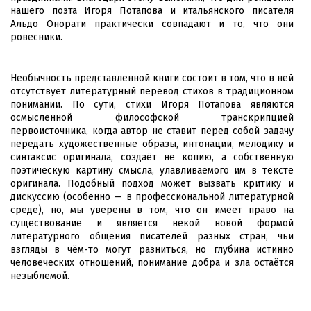
нашего поэта Игоря Потапова и итальянского писателя
Альдо Онорати практически совпадают и то, что они
ровесники.
Необычность представленной книги состоит в том, что в ней
отсутствует литературный перевод стихов в традиционном
понимании. По сути, стихи Игоря Потапова являются
осмысленной философской транскрипцией
первоисточника, когда автор не ставит перед собой задачу
передать художественные образы, интонации, мелодику и
синтаксис оригинала, создаёт не копию, а собственную
поэтическую картину смысла, улавливаемого им в тексте
оригинала. Подобный подход может вызвать критику и
дискуссию (особенно — в профессиональной литературной
среде), но, мы уверены в том, что он имеет право на
существование и является некой новой формой
литературного общения писателей разных стран, чьи
взгляды в чём-то могут разниться, но глубина истинно
человеческих отношений, понимание добра и зла остаётся
незыблемой.