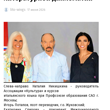
lito-wings
17 июня 2026
Слева-направо: Наталия Никишкина - руководитель
Ассоциации «Культура» и курсов
итальянского языка при Профсоюзе образования САО г.
Москвы;
Игорь Потапов, поэт-переводчик, г.о. Жуковский;
Екатерина Спирова - президент Международного