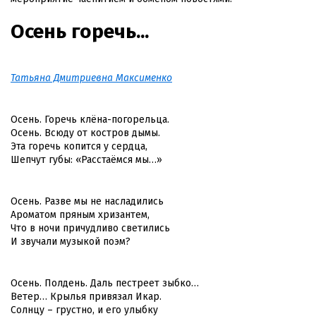
Осень горечь...
Татьяна Дмитриевна Максименко
Осень. Горечь клёна-погорельца.
Осень. Всюду от костров дымы.
Эта горечь копится у сердца,
Шепчут губы: «Расстаёмся мы…»
Осень. Разве мы не насладились
Ароматом пряным хризантем,
Что в ночи причудливо светились
И звучали музыкой поэм?
Осень. Полдень. Даль пестреет зыбко…
Ветер… Крылья привязал Икар.
Солнцу – грустно, и его улыбку