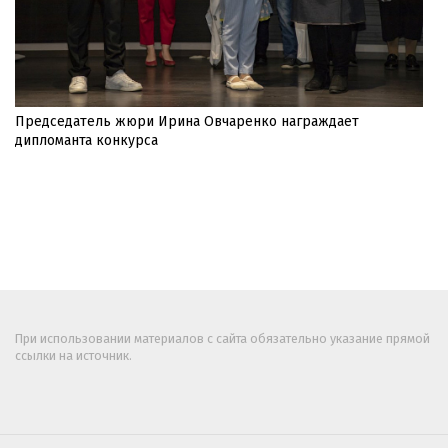
Председатель жюри Ирина Овчаренко награждает
дипломанта конкурса
При использовании материалов с сайта обязательно указание прямой
ссылки на источник.