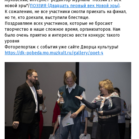
новой эры"/
ПОЭЗИЯ (Двадцать первый век Новой эры)
.
К сожалению, не все участники смогли приехать на финал,
но те, кто доехали, выступили блестяще.
Поздравляем всех участников, которые не бросают
творчество в наше сложное время, организаторов. Нам
было очень приятно и интересно вести конкурс такого
уровня
Фоторепортаж с события уже сайте Дворца культуры!
https://dk-pobeda.mo.muzkult.ru/gallery/poet-4