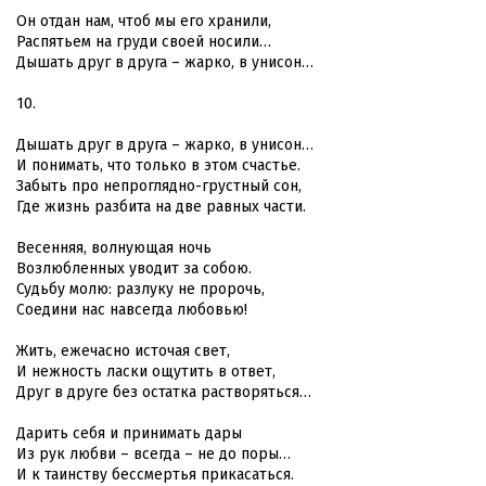
Он отдан нам, чтоб мы его хранили,
Распятьем на груди своей носили…
Дышать друг в друга – жарко, в унисон…
10.
Дышать друг в друга – жарко, в унисон…
И понимать, что только в этом счастье.
Забыть про непроглядно-грустный сон,
Где жизнь разбита на две равных части.
Весенняя, волнующая ночь
Возлюбленных уводит за собою.
Судьбу молю: разлуку не пророчь,
Соедини нас навсегда любовью!
Жить, ежечасно источая свет,
И нежность ласки ощутить в ответ,
Друг в друге без остатка растворяться…
Дарить себя и принимать дары
Из рук любви – всегда – не до поры…
И к таинству бессмертья прикасаться.