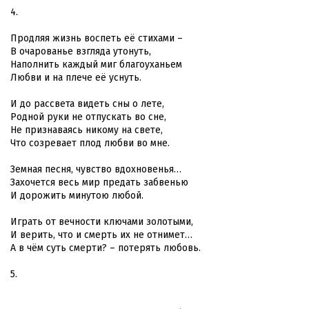
4.
Продляя жизнь воспеть её стихами –
В очарованье взгляда утонуть,
Наполнить каждый миг благоуханьем
Любви и на плече её уснуть.
И до рассвета видеть сны о лете,
Родной руки не отпускать во сне,
Не признаваясь никому на свете,
Что созревает плод любви во мне.
Земная песня, чувство вдохновенья…
Захочется весь мир предать забвенью
И дорожить минутою любой.
Играть от вечности ключами золотыми,
И верить, что и смерть их не отнимет…
А в чём суть смерти? – потерять любовь.
5.