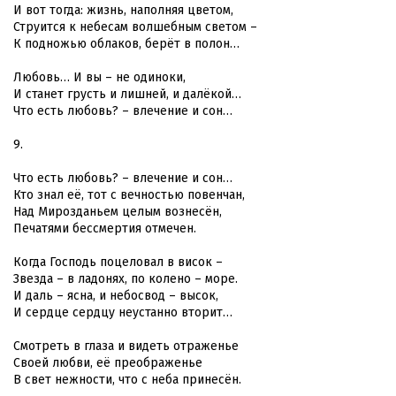
И вот тогда: жизнь, наполняя цветом,
Струится к небесам волшебным светом –
К подножью облаков, берёт в полон…
Любовь… И вы – не одиноки,
И станет грусть и лишней, и далёкой…
Что есть любовь? – влечение и сон…
9.
Что есть любовь? – влечение и сон…
Кто знал её, тот с вечностью повенчан,
Над Мирозданьем целым вознесён,
Печатями бессмертия отмечен.
Когда Господь поцеловал в висок –
Звезда – в ладонях, по колено – море.
И даль – ясна, и небосвод – высок,
И сердце сердцу неустанно вторит…
Смотреть в глаза и видеть отраженье
Своей любви, её преображенье
В свет нежности, что с неба принесён.