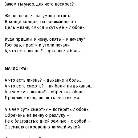
Зачем ты умер, для чего воскрес?
Жизнь не даёт разумного ответа…
В конце концов, ты понимаешь это:
Цель жизни, смысл и суть её – любовь.
Куда пришли, к чему, опять – к началу?
Господь, прости и утоли печали!
А, что есть жизнь? – дыхание и боль…
МАГИСТРАЛ
А что есть жизнь? – дыхание и боль…
А что есть смерть? – ни боли, ни дыханья…
А в чём суть жизни? – обрести любовь,
Продляя жизнь, воспеть её стихами.
А в чём суть смерти? – потерять любовь.
Обречены на вечную разлуку –
Не с благодатью дней земных – с собой –
С земною откровенно-жгучей мукой.