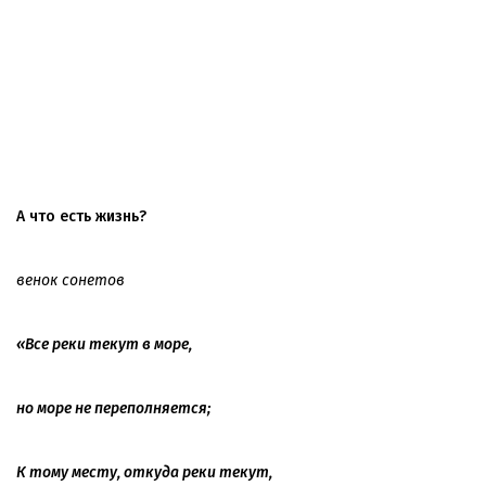
А что есть жизнь?
венок сонетов
«Все реки текут в море,
но море не переполняется;
К тому месту, откуда реки текут,