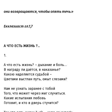
они возвращаются, чтобы опять течь.»
Екклезиаст гл.1,7
А ЧТО ЕСТЬ ЖИЗНЬ ?...
1.
А что есть жизнь? – дыхание и боль…
В награду ли даётся, в наказанье?
Какою наделяется судьбой –
Цветами выстлан путь, омыт слезами?
Нам не узнать заранее с тобой
Того, что может через миг случиться.
Какие испытания любовь
Готовит, и кто в дверь стучится?